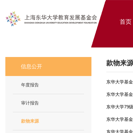
首页
款物来
信息公开
东华大学基金
年度报告
东华大学基金
审计报告
东华大学79
东华大学基金
款物来源
东华大学基金