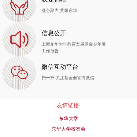
上海新旺科技有限公司
￥50,000.00
凝心聚力,共耀东华
金颖
￥21,000.00
信息公开
周学宜
￥13,000.00
上海东华大学教育发展基金会年度
工作报告
李斌馨
￥6,500.00
微信互动平台
深圳市川崎运动用品有限公司
￥44,000.00
扫一扫,关注基金会官方微信
张胜杰
￥6,500.00
上海锦秋教育科技有限公司
￥100,000.00
友情链接:
高杰
￥862.00
东华大学
上海馨荟洲农业科技发展有限公司
￥10,000.00
东华大学校友会