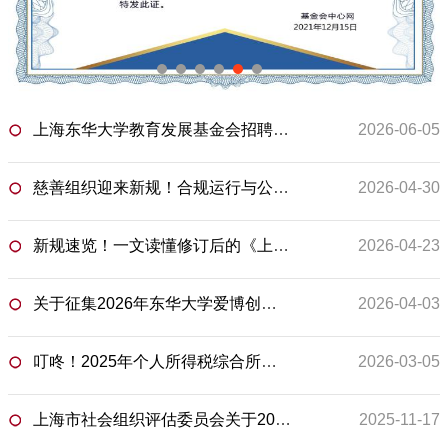
上海东华大学教育发展基金会招聘启事
2026-06-05
慈善组织迎来新规！合规运行与公信力建设全面升级，一起来学习→
2026-04-30
新规速览！一文读懂修订后的《上海市基金会专项基金管理办法》→
2026-04-23
关于征集2026年东华大学爱博创新创业基金概念验证支持项目的通知
2026-04-03
叮咚！2025年个人所得税综合所得汇算清缴开始啦
2026-03-05
上海瑞彼达新材料科技有限公司
￥6,500.00
世优认证（上海）有限公司
￥30,000.00
上海市社会组织评估委员会关于2025年度第二批社会组织评估等级的公示
2025-11-17